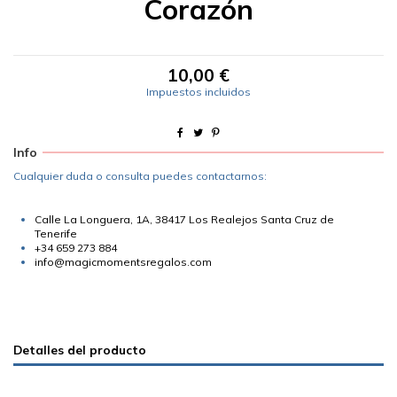
Corazón
10,00 €
Impuestos incluidos
Info
Cualquier duda o consulta puedes contactarnos:
Calle La Longuera, 1A, 38417 Los Realejos Santa Cruz de
Tenerife
+34 659 273 884
info@magicmomentsregalos.com
Detalles del producto