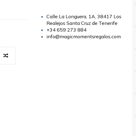
Calle La Longuera, 1A, 38417 Los
Realejos Santa Cruz de Tenerife
+34 659 273 884
info@magicmomentsregalos.com