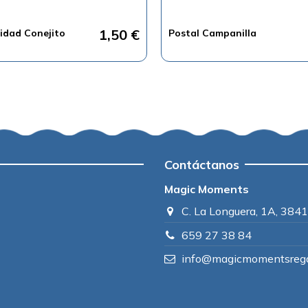
1,50 €
idad Conejito
Postal Campanilla
Contáctanos
Magic Moments
C. La Longuera, 1A, 3841
659 27 38 84
info@magicmomentsrega