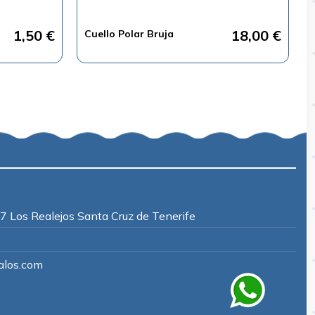
1,50 €
18,00 €
Cuello Polar Bruja
7 Los Realejos Santa Cruz de Tenerife
los.com