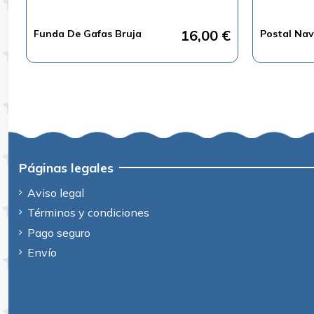
16,00 €
Funda De Gafas Bruja
Postal Nav
Páginas legales
Aviso legal
Términos y condiciones
Pago seguro
Envío