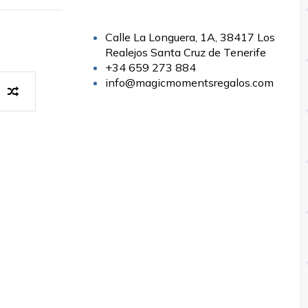
Calle La Longuera, 1A, 38417 Los
Realejos Santa Cruz de Tenerife
+34 659 273 884
info@magicmomentsregalos.com