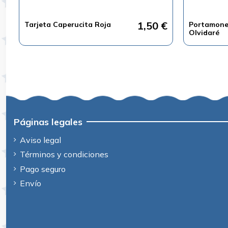
1,50 €
Tarjeta Caperucita Roja
Portamone
Olvidaré
Páginas legales
Aviso legal
Términos y condiciones
Pago seguro
Envío