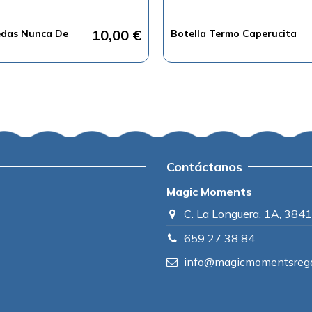
10,00 €
das Nunca De
Botella Termo Caperucita
Contáctanos
Magic Moments
C. La Longuera, 1A, 3841
659 27 38 84
info@magicmomentsrega