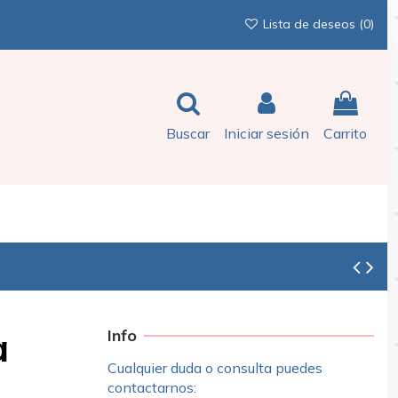
Lista de deseos (
0
)
Buscar
Iniciar sesión
Carrito
a
Info
Cualquier duda o consulta puedes
contactarnos: