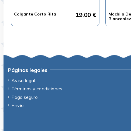
19,00 €
Colgante Corto Rita
Mochila De
Blancaniev
Páginas legales
Aviso legal
Términos y condiciones
Pago seguro
Envío