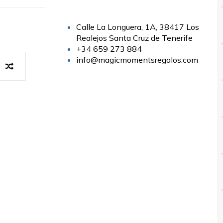
Calle La Longuera, 1A, 38417 Los
Realejos Santa Cruz de Tenerife
+34 659 273 884
info@magicmomentsregalos.com