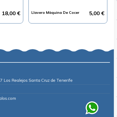
18,00 €
5,00 €
Llavero Màquina De Cocer
7 Los Realejos Santa Cruz de Tenerife
los.com