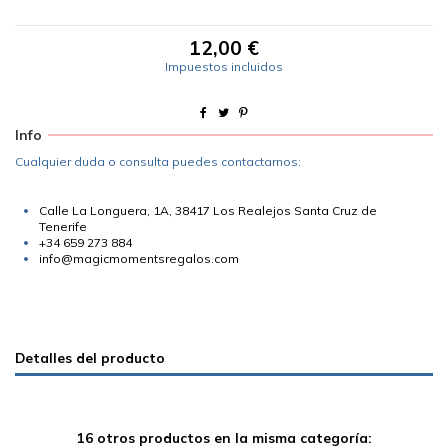
12,00 €
Impuestos incluidos
Info
Cualquier duda o consulta puedes contactarnos:
Calle La Longuera, 1A, 38417 Los Realejos Santa Cruz de
Tenerife
+34 659 273 884
info@magicmomentsregalos.com
Detalles del producto
16 otros productos en la misma categoría: