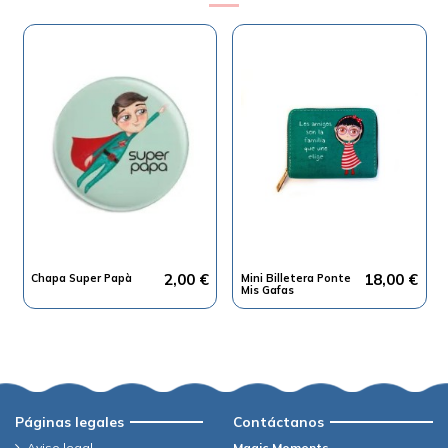
2,00 €
18,00 €
Chapa Super Papà
Mini Billetera Ponte
Mis Gafas
Páginas legales
Contáctanos
Aviso legal
Magic Moments