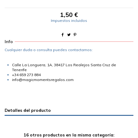
1,50 €
Impuestos incluidos
Info
Cualquier duda o consulta puedes contactarnos:
Calle La Longuera, 1A, 38417 Los Realejos Santa Cruz de
Tenerife
+34 659 273 884
info@magicmomentsregalos.com
Detalles del producto
16 otros productos en la misma categoría: