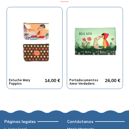
14,00 €
26,00 €
Estuche Mary
Portadocumentos
Poppins
Amor Verdadero
Páginas legales
Contáctanos
Aviso legal
Magic Moments