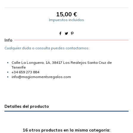
15,00 €
Impuestos incluidos
Info
Cualquier duda o consulta puedes contactarnos:
Calle La Longuera, 1A, 38417 Los Realejos Santa Cruz de
Tenerife
+34 659 273 884
info@magicmomentsregalos.com
Detalles del producto
16 otros productos en la misma categoría: