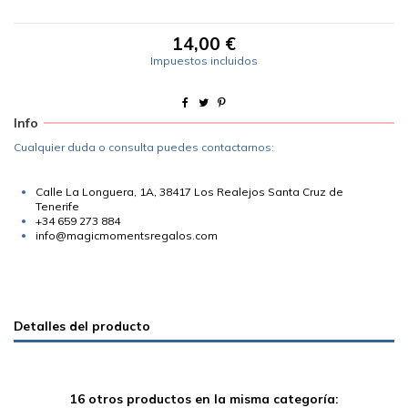
14,00 €
Impuestos incluidos
Info
Cualquier duda o consulta puedes contactarnos:
Calle La Longuera, 1A, 38417 Los Realejos Santa Cruz de
Tenerife
+34 659 273 884
info@magicmomentsregalos.com
Detalles del producto
16 otros productos en la misma categoría: